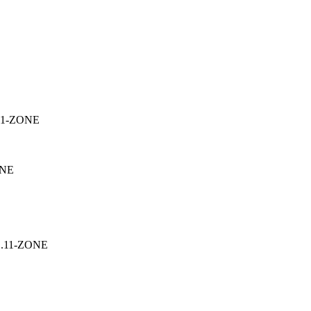
.31-ZONE
ONE
v1.11-ZONE