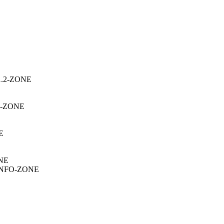
v1.2-ZONE
.4-ZONE
E
ONE
AD.NFO-ZONE